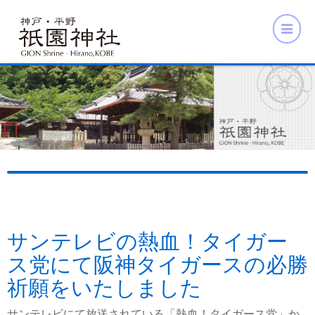
サンテレビの熱血！タイガー
ス党にて阪神タイガースの必勝
祈願をいたしました
サンテレビにて放送されている「熱血！タイガース党」か