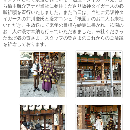
ら橋本航介アナが当社に参拝くださり阪神タイガースの必
勝祈願を斉行いたしました。また当日は、当社に元阪神タ
イガースの井川慶氏と漫才コンビ「祇園」のお二人も来社
いただき、生放送にて来年の目標を絵馬に書かれ、祇園の
お二人の漫才奉納も行っていただきました。来社くださっ
た出演者の皆さま、スタッフの皆さまのこれからのご活躍
を祈念しております。